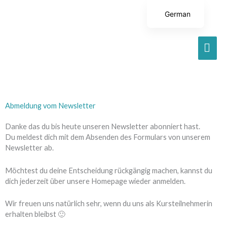
Zum
German
HA
Inhalt
springen
English
Abmeldung vom Newsletter
Danke das du bis heute unseren Newsletter abonniert hast.
Du meldest dich mit dem Absenden des Formulars von unserem
Newsletter ab.
Möchtest du deine Entscheidung rückgängig machen, kannst du
dich jederzeit über unsere Homepage wieder anmelden.
Wir freuen uns natürlich sehr, wenn du uns als Kursteilnehmerin
erhalten bleibst 🙂