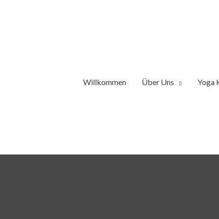
Zum
Inhalt
springen
Willkommen
Über Uns
Yoga 