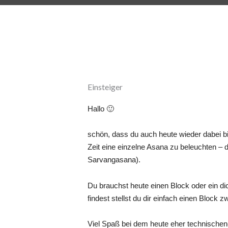
Einsteiger
Hallo 🙂
schön, dass du auch heute wieder dabei bi
Zeit eine einzelne Asana zu beleuchten – 
Sarvangasana).
Du brauchst heute einen Block oder ein dic
findest stellst du dir einfach einen Block z
Viel Spaß bei dem heute eher technischen