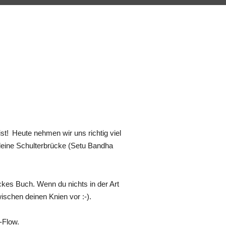
st! 
Heute nehmen wir uns richtig viel 
deine Schulterbrücke (Setu Bandha 
kes Buch. Wenn du nichts in der Art 
wischen deinen Knien vor :-). 
-Flow.