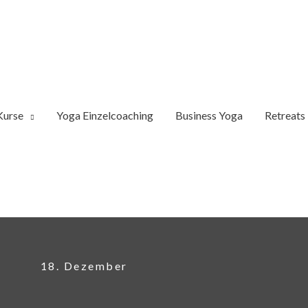
Kurse
Yoga Einzelcoaching
Business Yoga
Retreats
18. Dezember