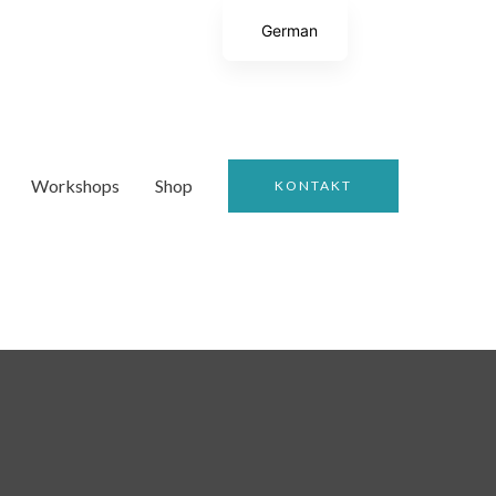
German
English
Workshops
Shop
KONTAKT